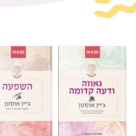
מבצע!
מבצע!