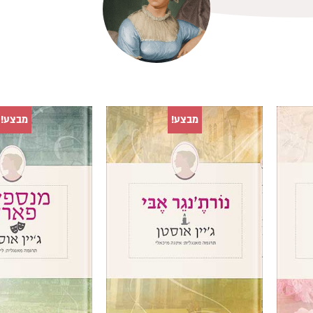
מבצע!
מבצע!