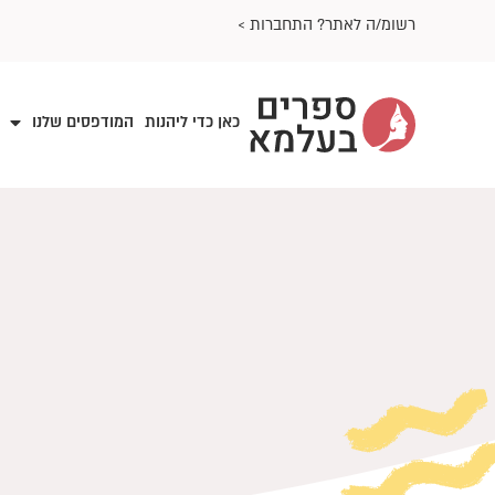
ילוג
רשומ/ה לאתר? התחברות >
תוכן
כאן כדי ליהנות
המודפסים שלנו