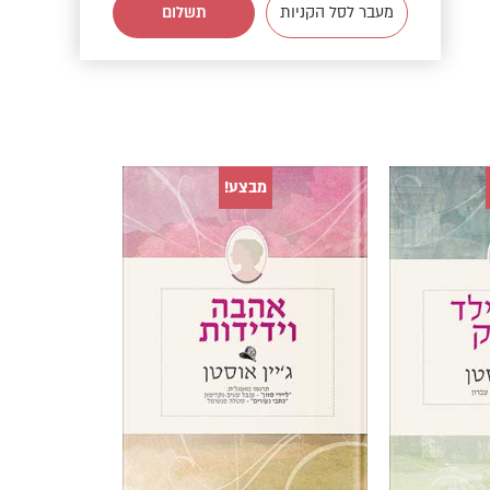
מעבר לסל הקניות
תשלום
מבצע!