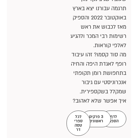
תרגמה עבורנו יצא בארץ
באוקטובר 2022 והספיק
מאז לכבוש את ראש
רשימות רבי המכר ולהגיע
לאלפי קוראות.
מה סוד קסמו? זהו עיבוד
רופף לאגדת היפה והחיה
בתחפושת רומן תקופתי
אנכרוניסטי עם גיבור
שמקלל בשקספירית.
איך אפשר שלא לאהוב?
לדף
3 פרקים
לכל
הספר
ראשונים
ספרי
טסה
דר