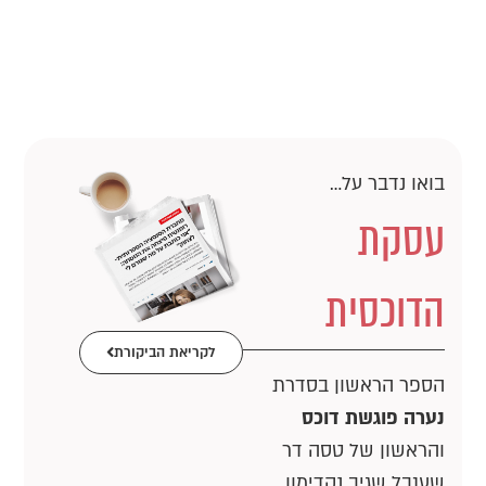
בואו נדבר על…
עסקת
הדוכסית
לקריאת הביקורת
הספר הראשון בסדרת
נערה פוגשת דוכס
והראשון של טסה דר
שענבל שגיב נקדימון