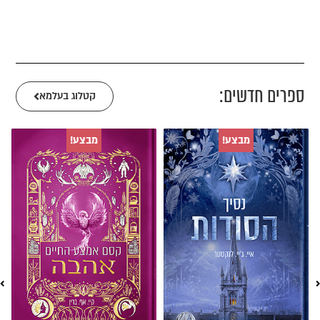
ספרים חדשים:
קטלוג בעלמא
המחיר
המחיר
המחיר
המחיר
מבצע!
מבצע!
המקורי
הנוכחי
המקורי
הנוכחי
היה:
הוא:
היה:
הוא:
₪50.00.
₪108.00.
₪55.00.
₪98.00.