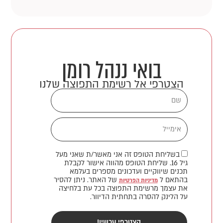
בואי ננהל רומן
הצטרפי אל רשימת התפוצה שלנו
ש
ם
א
י
מ
בשליחת הטופס זה אני מאשר/ת שאני מעל
י
גיל 16. שליחת הטופס מהווה אישור לקבלת
י
תכנים שיווקיים ועדכונים מספרים בעלמא
בהתאם ל
של האתר. ניתן להסיר
ל
מדיניות הפרטיות
את עצמך מרשימת התפוצה בכל עת בלחיצה
על הלינק להסרה בתחתית הדיוור.
הצטרפי עכשיו!