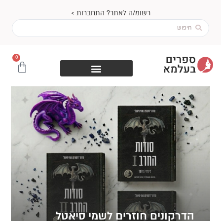
ילוג
רשומ/ה לאתר? התחברות >
תוכן
Search
...
0
עגלת
קניות
הדרקונים חוזרים לשמי סיאטל