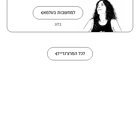
למחשבות בעלמא
בלוג
לכל המרצ׳נדייז