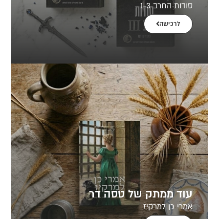
סודות החרב 1-3
לרכישה
עוד ממתק של טסה דר
אמרי כן למרקיז