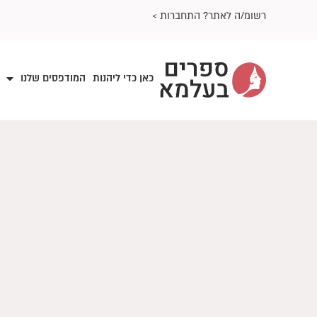
ילוג
רשומ/ה לאתר? התחברות >
תוכן
כאן כדי ליהנות
המודפסים שלנו