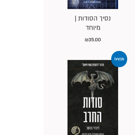
נסיך הסודות |
מיוחד
₪
35.00
מבצע!