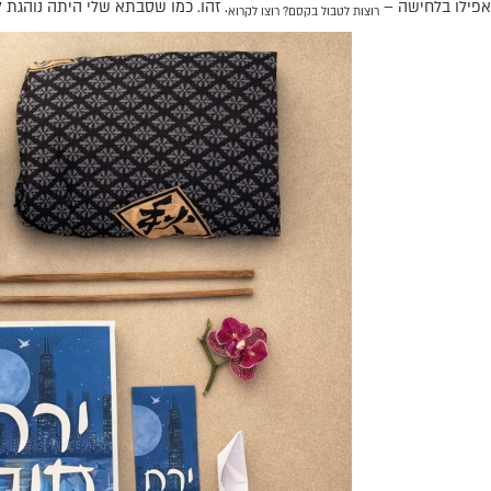
אפילו בלחישה –
. זהו. כמו שסבתא שלי היתה נוהגת ל
רוצות לטבול בקסם? רוצו לקרוא