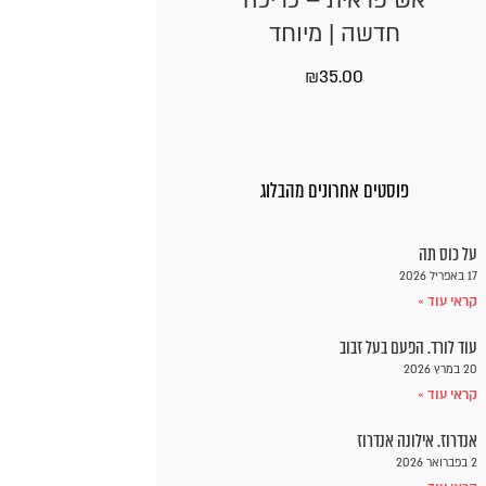
אש פראית – כריכה
חדשה | מיוחד
₪
35.00
פוסטים אחרונים מהבלוג
על כוס תה
17 באפריל 2026
קראי עוד »
עוד לורד. הפעם בעל זבוב
20 במרץ 2026
קראי עוד »
אנדרוז. אילונה אנדרוז
2 בפברואר 2026