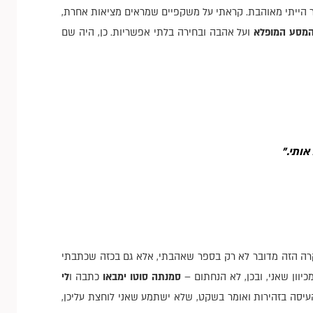
בר הייתי מאוהבת. קראתי על משקפיים שמראים מציאות אחרת,
מסע המופלא
ועל אהבה ובחירה בלתי אפשריות. כן, היה שם
אותי."
רה הזה מדובר לא רק בספר שאהבתי, אלא גם בכזה שכתבתי
יוון שאני, ובכן, לא הנחתום –
סמנתה סוטו ימבאו
כתבה ו
לי
עיסה בזהירות ואומר בשקט, שלא ישתמע שאני לוחצת עליכן,