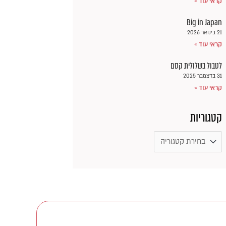
קראי עוד »
Big in Japan
21 בינואר 2026
קראי עוד »
לטבול בשלולית קסם
31 בדצמבר 2025
קראי עוד »
קטגוריות
קטגוריות