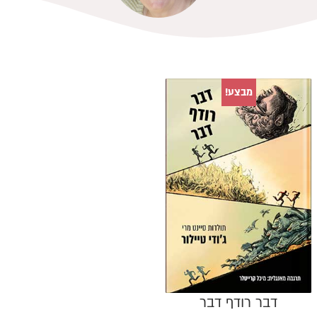
מבצע!
דבר רודף דבר