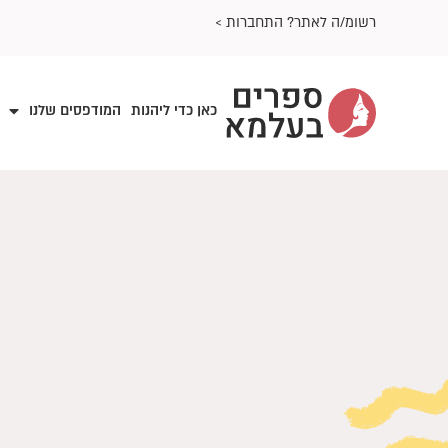
ילוג
רשומ/ה לאתר? התחברות >
תוכן
כאן כדי ליהנות
המודפסים שלנו