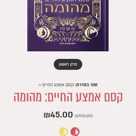
פרק ראשון
ספר בסדרת:
קסם אמצע החיים
››
קסם אמצע החיים: מהומה
המחיר
המחיר
₪
45.00
₪
98.00
המקורי
הנוכחי
היה:
הוא: