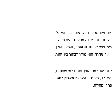
ם חיים שקטים ונעימים בכפר האנגלי
למל תפילות פרידה מהעולם היא מטילה
ית בבל
אחוזת תרעומת, והמצב הולך
עד מהרה הוא נאלץ לבחור בין זהות
ת יסוד: מה הופך אותנו למי שאנחנו,
מיר לב, מצליחה
עאישה מאליק
לגעת
פחה וקהילה.