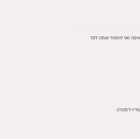
:
₪28.
ימה ואז להוסיף אותה לסל
ודיו לימונדה