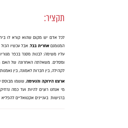
תקציר:
לכל אדם יש מקום שהוא קורא לו בית,
המנומנם
אחרית בבל
. אבל עכשיו הכול
עליו משימה: לבנות מסגד בכפר מגוריו
ומסלים. משאלתה האחרונה של האם חו
לקהילה, בין חברות לאמונה, בין נאמנו
ארצנו הירוקה והנעימה
, ששמו מבוסס 
מי אנחנו רוצים להיות ועד כמה נרח
ברגישות בעניינים אקטואליים להפליא ל