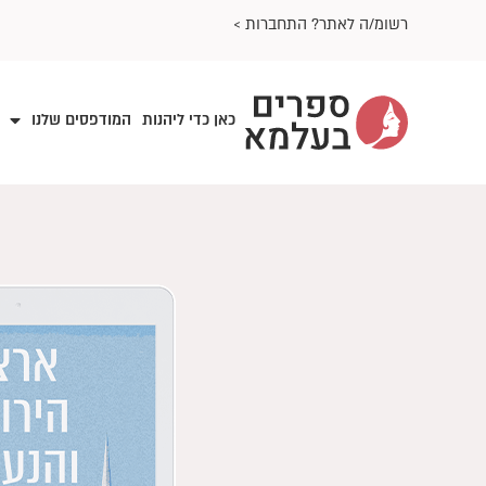
ילוג
רשומ/ה לאתר? התחברות >
תוכן
כאן כדי ליהנות
המודפסים שלנו