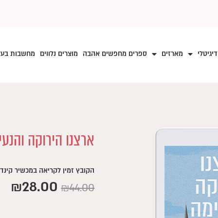
דיגיטלי
מארזים
ספרים מחפשים אהבה
מוצרים נלווים
מחשבות בע
ארצנו הירוקה והנעי
הקובץ זמין לקריאה במכשיר קינדל
₪
28.00
המחיר
המח
₪
44.00
המקורי
הנו
כמות