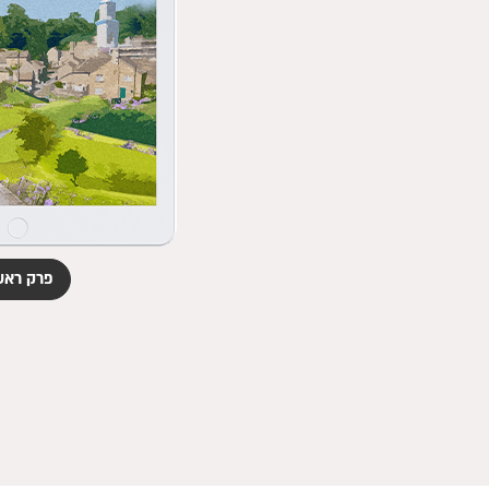
פרק ראש