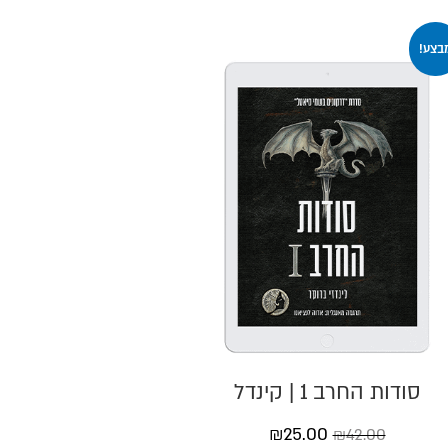
בצע!
סודות החרב 1 | קינדל
₪
25.00
₪
42.00