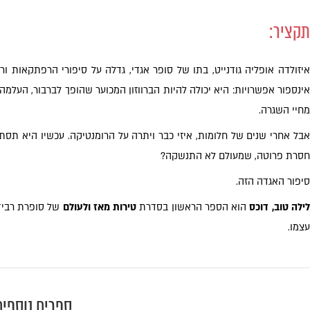
תקציר:
איזולדה אופליה גודנייט, בתו של סופר אגדי, גדלה על סיפורי הרפתקאות 
אינספור אפשרויות: היא יכולה להיות הברווזון המכוער שהופך לברבור, העלמ
מחיי השגרה.
אבל אחרי שנים של חלומות, איזי כבר ויתרה על הרומנטיקה. עכשיו היא תסת
חסרת פרוטה, שמעולם לא התנשקה?
סיפור האגדה הזה.
ילה טוב, דוכס
הוא הספר הראשון בסדרת
טירות מאז ולעולם
של סופרת רבי
עצמו.
ספרים נוספי