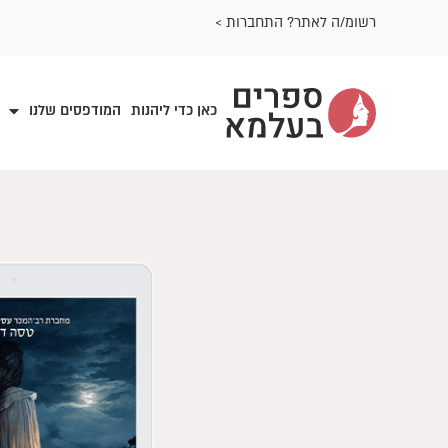
ילוג
רשומ/ה לאתר? התחברות >
תוכן
כאן כדי ליהנות
המודפסים שלנו