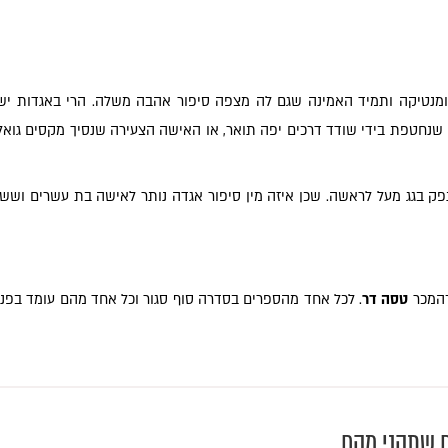
ורומנטיקה ותמיד האמינה שגם לה מצפה סיפור אהבה משלה. הרי באגדות יש
ה שנחטפת בידי שודד דרכים יפה תואר, או האישה הצעירה שנסיך מקסים גואל
פק בגג מעל לראשה. שכן איזה מין סיפור אגדה נותר לאישה בת עשרים ושש,
־המכר
טסה דר
. לכל אחד מהספרים בסדרה סוף סגור וכל אחד מהם עומד בפני
ם שתהני מהם