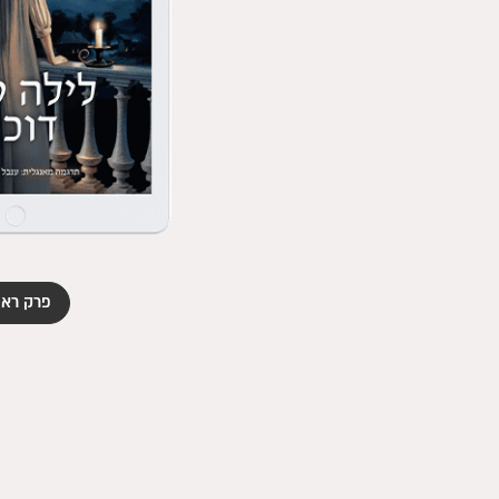
פרק ראש