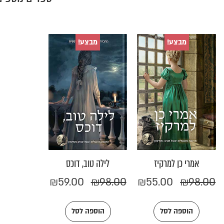
המחיר
המחיר
המחיר
המחיר
מבצע!
מבצע!
המקורי
הנוכחי
המקורי
הנוכחי
היה:
הוא:
היה:
הוא:
₪59.00.
₪98.00.
₪55.00.
₪98.00.
אמרי כן למרקיז
לילה טוב, דוכס
₪
59.00
₪
98.00
₪
55.00
₪
98.00
הוספה לסל
הוספה לסל