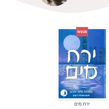
מבצע!
ירח מים