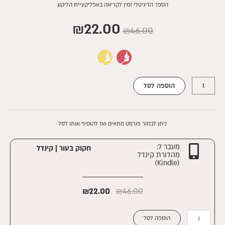
הספר הדיגיטלי זמין לקריאה באפליקציית הליקון.
₪
22.00
₪
46.00
כמות
הוספה לסל
של
חקוק
בעור
|
ניתן לבחור פורמט מתאים ואז להוסיף אותו לסל
דיגיטלי
מעבר ל:
חקוק בעור | קינדל
מהדורת קינדל
(Kindle)
₪
22.00
₪
46.00
כמות
הוספה לסל
של