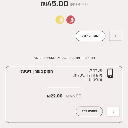
₪
45.00
₪
118.00
כמות
הוספה לסל
של
חקוק
בעור
ניתן לבחור פורמט מתאים ואז להוסיף אותו לסל
מעבר ל:
חקוק בעור | דיגיטלי
מהדורה דיגיטלית
(הליקון)
₪
22.00
₪
46.00
כמות
הוספה לסל
של
חקוק
בעור